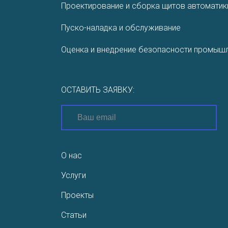
Проектирование и сборка щитов автоматик
приходится хранить
много флешек […]
Пуско-наладка и обслуживание
Оценка и внедрение безопасности промышл
ОСТАВИТЬ ЗАЯВКУ:
О нас
Услуги
Проекты
Статьи