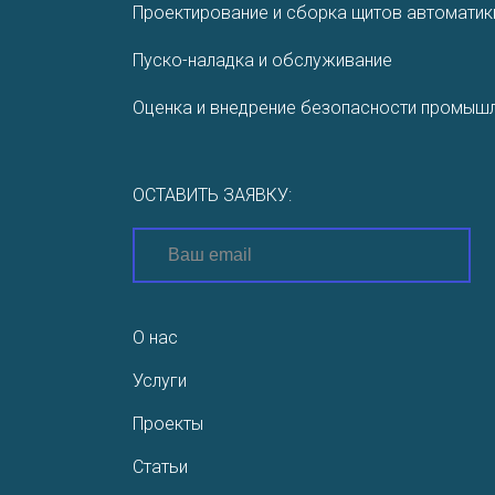
Проектирование и сборка щитов автоматик
приходится хранить
много флешек […]
Пуско-наладка и обслуживание
Оценка и внедрение безопасности промышл
ОСТАВИТЬ ЗАЯВКУ:
О нас
Услуги
Проекты
Статьи