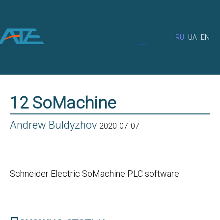
RU
UA
EN
12 SoMachine
Andrew Buldyzhov
2020-07-07
Schneider Electric SoMachine PLC software