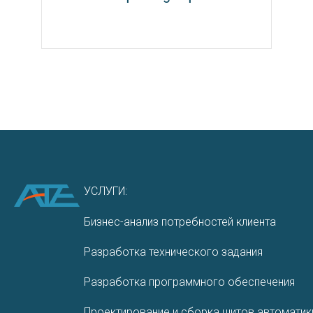
УСЛУГИ:
Бизнес-анализ потребностей клиента
Разработка технического задания
Разработ­ка програм­много обеспе­чения
Проектирование и сборка щитов автоматик