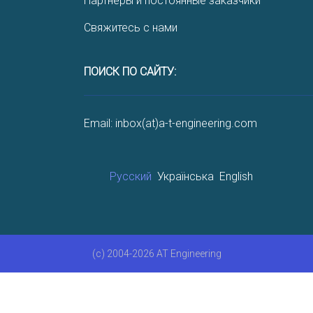
Партнеры и постоянные заказчики
Свяжитесь с нами
ПОИСК ПО САЙТУ:
Email: inbox(at)a-t-engineering.com
Русский
Українська
English
(c) 2004-2026 AT Engineering