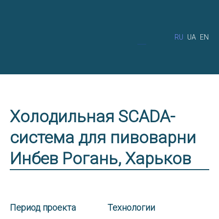
RU
UA
EN
Холодильная SCADA-
система для пивоварни
Инбев Рогань, Харьков
Период проекта
Технологии