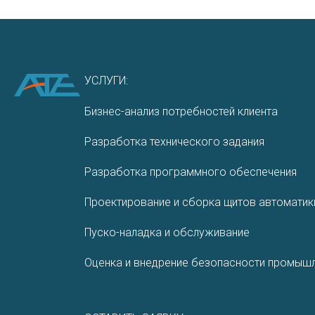
УСЛУГИ:
Бизнес-анализ потребностей клиента
Разработка технического задания
Разработ­ка програм­много обеспе­чения
Проектирование и сборка щитов автоматик
Пуско-наладка и обслуживание
Оценка и внедрение безопасности промышл