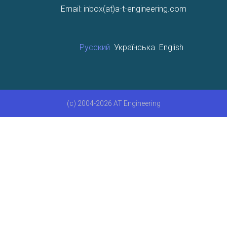
Email: inbox(at)a-t-engineering.com
Русский
Українська
English
(c) 2004-2026 AT Engineering