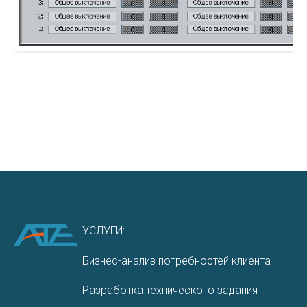
УСЛУГИ:
Бизнес-анализ потребностей клиента
Разработка технического задания