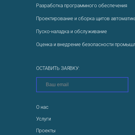
Разработ­ка програм­много обеспе­чения
Проектирование и сборка щитов автоматик
Пуско-наладка и обслуживание
Оценка и внедрение безопасности промышл
ОСТАВИТЬ ЗАЯВКУ:
О нас
Услуги
Проекты