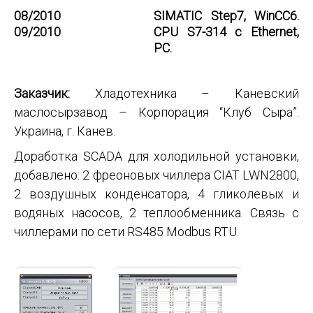
08/2010
SIMATIC Step7, WinCC6.
09/2010
CPU S7-314 c Ethernet,
PC.
Заказчик:
Хладотехника – Каневский
маслосырзавод – Корпорация “Клуб Сыра”.
Украина, г. Канев.
Доработка SCADA для холодильной установки,
добавлено: 2 фреоновых чиллера CIAT LWN2800,
2 воздушных конденсатора, 4 гликолевых и
водяных насосов, 2 теплообменника. Связь с
чиллерами по сети RS485 Modbus RTU.