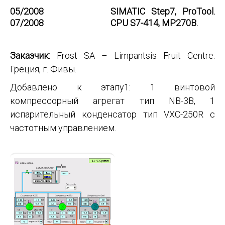
05/2008
SIMATIC Step7, ProTool.
07/2008
CPU S7-414, MP270B.
Заказчик:
Frost SA – Limpantsis Fruit Centre.
Греция, г. Фивы.
Добавлено к этапу1: 1 винтовой
компрессорный агрегат тип NB-3B, 1
испарительный конденсатор тип VXC-250R с
частотным управлением.