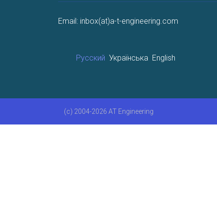
Email: inbox(at)a-t-engineering.com
Русский
Українська
English
(c) 2004-2026 AT Engineering