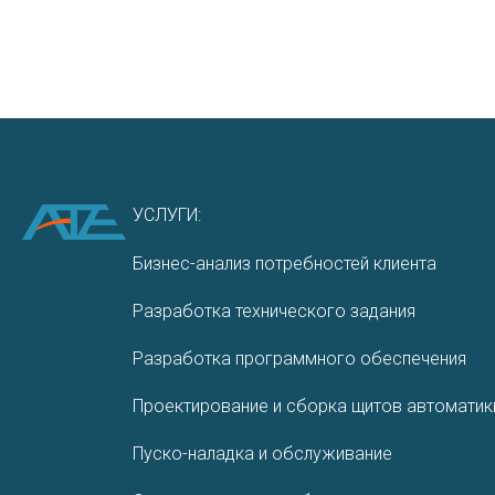
УСЛУГИ:
Бизнес-анализ потребностей клиента
Разработка технического задания
Разработ­ка програм­много обеспе­чения
Проектирование и сборка щитов автоматик
Пуско-наладка и обслуживание