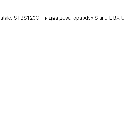
ake STBS120C-T и два дозатора Alex S-and-E BX-U-