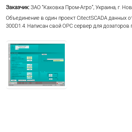
Заказчик:
ЗАО “Каховка Пром-Агро”, Украина, г. Нов
Объединение в один проект CitectSCADA данных от
300D1.4. Написан свой OPC сервер для дозаторов 