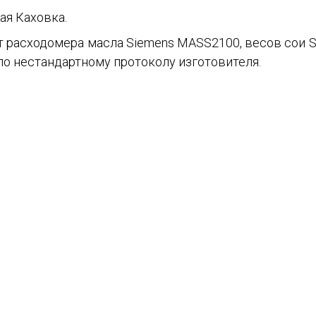
ая Каховка.
 расходомера масла Siemens MASS2100, весов сои Sat
по нестандартному протоколу изготовителя.