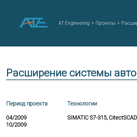
AT Engineering
>
Проекты
>
Расшир
Расширение системы авто
Период проекта
Технологии
04/2009
SIMATIC S7-315, CitectSCADA
10/2009