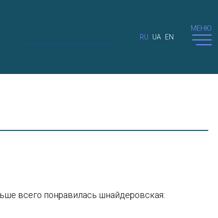
МЕНЮ
RU
UA
EN
льше всего понравилась шнайдеровская: