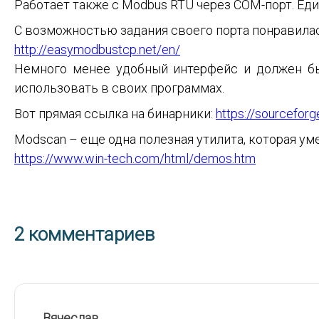
Работает также с Modbus RTU через COM-порт. Ед
С возможностью задания своего порта понравилас
http://easymodbustcp.net/en/
Немного менее удобный интерфейс и должен быть
использовать в своих программах.
Вот прямая ссылка на бинарники:
https://sourcefor
Modscan – еще одна полезная утилита, которая ум
https://www.win-tech.com/html/demos.htm
2 комментариев
Вячеслав