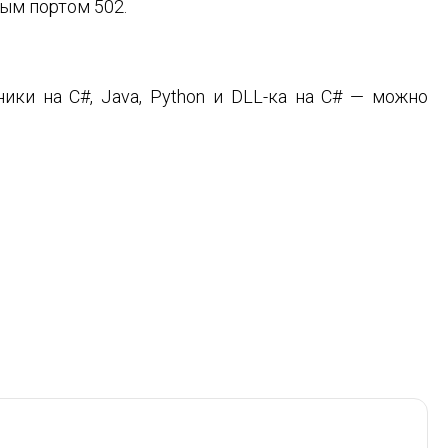
ым портом 502.
ики на C#, Java, Python и DLL-ка на C# — можно