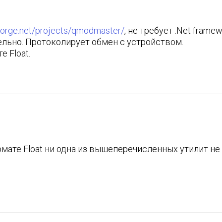
eforge.net/projects/qmodmaster/
, не требует .Net fram
ельно. Протоколирует обмен с устройством.
 Float.
рмате Float ни одна из вышеперечисленных утилит не 