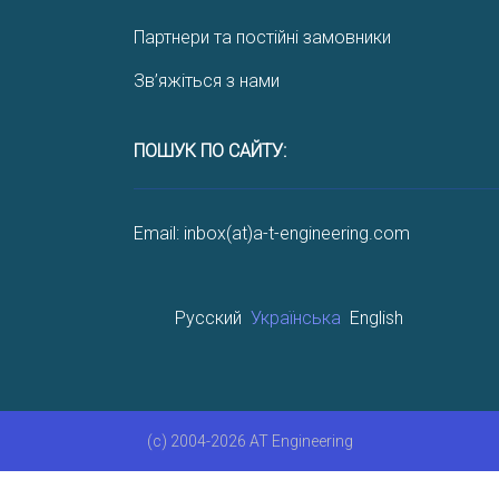
Партнери та постійні замовники
Зв’яжіться з нами
ПОШУК ПО САЙТУ:
Email: inbox(at)a-t-engineering.com
Русский
Українська
English
(c) 2004-2026 AT Engineering