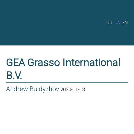
RU
UA
EN
GEA Grasso International
B.V.
Andrew Buldyzhov
2020-11-18