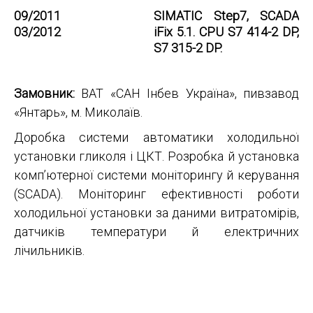
09/2011
SIMATIC Step7, SCADA
03/2012
iFix 5.1. CPU S7 414-2 DP,
S7 315-2 DP.
Замовник:
ВАТ «САН Інбев Україна», пивзавод
«Янтарь», м. Миколаїв.
Доробка системи автоматики холодильної
установки гликоля і ЦКТ. Розробка й установка
комп’ютерної системи моніторингу й керування
(SCADA). Моніторинг ефективності роботи
холодильної установки за даними витратомірів,
датчиків температури й електричних
лічильників.