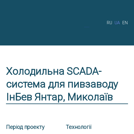
RU
UA
EN
Холодильна SCADA-
система для пивзаводу
ІнБев Янтар, Миколаїв
Період проекту
Технології