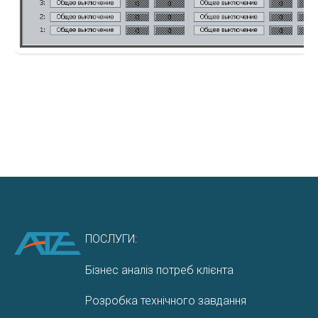
ПОСЛУГИ:
Бізнес аналіз потреб клієнта
Розробка технічного завдання