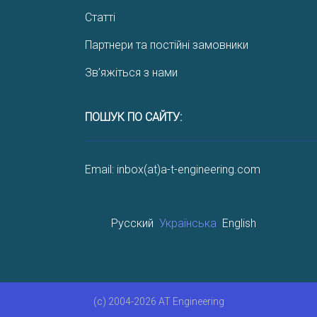
Статті
Партнери та постійні замовники
Зв’яжіться з нами
ПОШУК ПО САЙТУ:
Email: inbox(at)a-t-engineering.com
Русский
Українська
English
(c) 2004-2026 AT Engineering