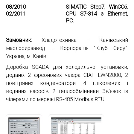
08/2010
SIMATIC Step7, WinCC6.
02/2011
CPU S7-314 з Ethernet,
PC.
Замовник:
Хладотехника – Канівський
маслосирзавод – Корпорація “Клуб Сиру”.
Україна, м. Канів.
Доробка SCADA для холодильної установки,
додано: 2 фреонових чілера CIAT LWN2800, 2
повітряних конденсатори, 4 гліколевих і
водяних насосів, 2 теплообмінники. Зв’язок із
чілерами по мережі RS-485 Modbus RTU.