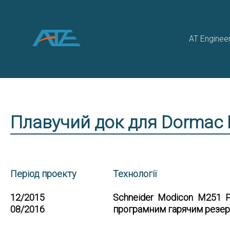
AT Engineer
Плавучий док для Dormac
Період проекту
Технології
12/2015
Schneider Modicon M251 
08/2016
програмним гарячим резер