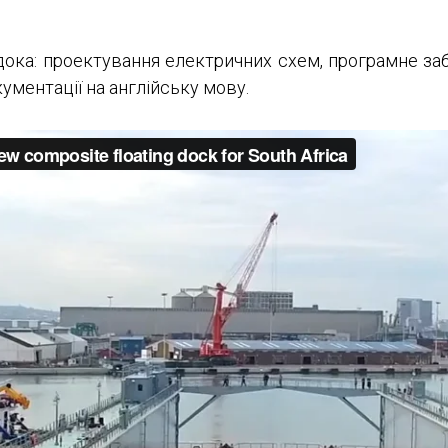
дока: проектування електричних схем, програмне заб
ументації на англійську мову.