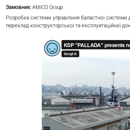
Замовник:
AMICO Group.
Розробка системи управління баластної системи 
переклад конструкторської та експлуатаційної док