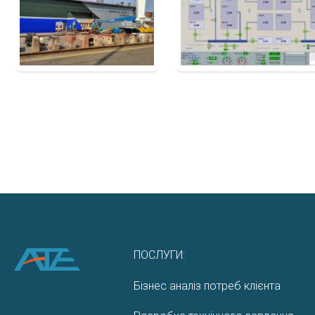
ПОСЛУГИ:
Бізнес аналіз потреб клієнта