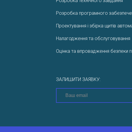
Розробка технічного завдання
Розробка програмного забезпече
Проектування і збірка щитів автом
Налагодження та обслуговування
Оцінка та впровадження безпеки п
ЗАЛИШИТИ ЗАЯВКУ: