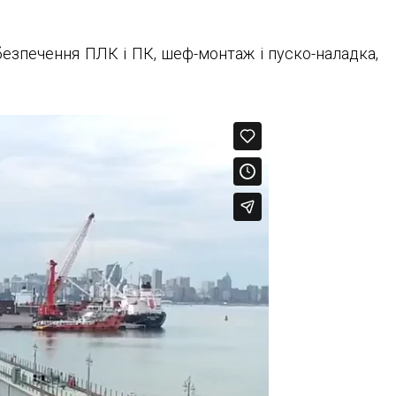
езпечення ПЛК і ПК, шеф-монтаж і пуско-наладка,