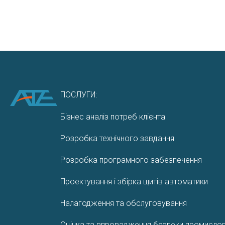
ПОСЛУГИ:
Бізнес аналіз потреб клієнта
Розробка технічного завдання
Розробка програмного забезпечення
Проектування і збірка щитів автоматики
Налагодження та обслуговування
Оцінка та впровадження безпеки промислови