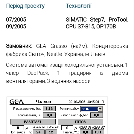
Період проекту
Технології
07/2005
SIMATIC Step7, ProTool.
09/2005
CPU S7-315, OP170B
Замовник:
GEA Grasso (найм). Кондитерська
фабрика Світоч, Nestle. Україна, м. Львів.
Cистема автоматизації холодильної установки: 1
чілер DuoPack, 1 градирня із двома
вентиляторами, 3 водяних насоси.