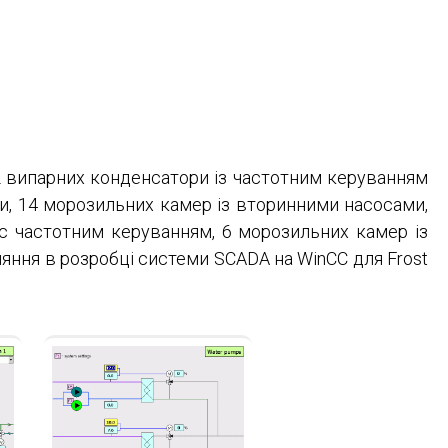
 2 випарних конденсатори із частотним керуванням
оси, 14 морозильних камер із вторинними насосами,
и с частотним керуванням, 6 морозильних камер із
яння в розробці системи SCADA на WinCC для Frost