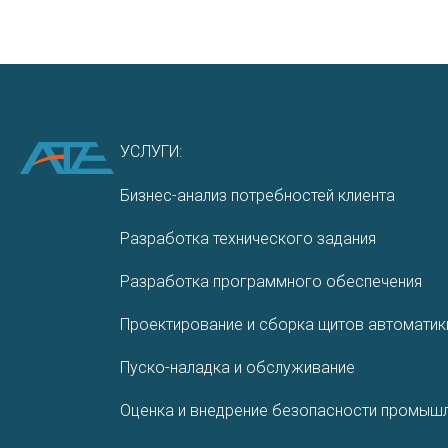
УСЛУГИ:
Бизнес-анализ потребностей клиента
Разработка технического задания
Разработ­ка програм­много обеспе­чения
Проектирование и сборка щитов автоматик
Пуско-наладка и обслуживание
Оценка и внедрение безопасности промышл