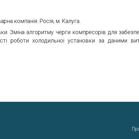
на компанія. Росія, м. Калуга.
ки. Зміна алгоритму черги компресорів для забезп
сті роботи холодильної установки за даними вит
Пр