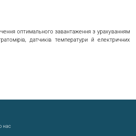
ечення оптимального завантаження з урахуванням
ратомірів, датчиків температури й електричних
о нас