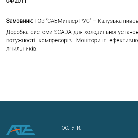
04/2011
Замовник:
ТОВ “САБМиллер РУС” – Калузька пивовар
Доробка системи SCADA для холодильної установ
потужності компресорів. Моніторинг ефективно
лічильників.
ПОСЛУГИ: